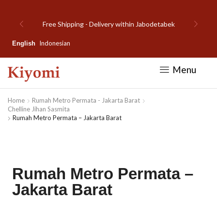
Free Shipping - Delivery within Jabodetabek
Indonesian
English
Menu
Home
Rumah Metro Permata - Jakarta Barat
Chelline Jihan Sasmita
Rumah Metro Permata – Jakarta Barat
Rumah Metro Permata –
Jakarta Barat